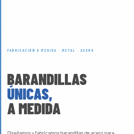
FABRICACIÓN A MEDIDA · METAL · ACERO
BARANDILLAS
ÚNICAS,
A MEDIDA
Diseñamos y fabricamos barandillas de acero para